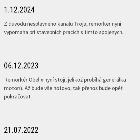
1.12.2024
Z duvodu nesplavneho kanalu Troja, remorker nyni
vypomaha pri stavebnich pracich s timto spojenych.
06.12.2023
Remorkér Obelix nyní stojí, jelikož probíhá generálka
motorů. Až bude vše hotovo, tak přenos bude opět
pokračovat.
21.07.2022