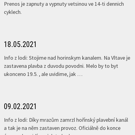
Prenos je zapnuty a vypnuty vetsinou ve 14-ti dennich
cyklech.
18.05.2021
Info z lodi: Stojime nad horinskym kanalem. Na Vltave je
zastavena plavba z duvodu povodni. Melo by to byt
ukonceno 19.5. , ale uvidime, jak …
09.02.2021
Info z lodi: Díky mrazům zamrzl hořínský plavební kanál
a tak je na něm zastaven provoz. Oficiálně do konce