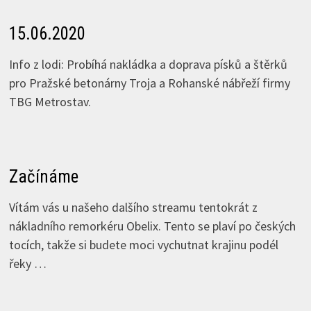
15.06.2020
Info z lodi: Probíhá nakládka a doprava písků a štěrků
pro Pražské betonárny Troja a Rohanské nábřeží firmy
TBG Metrostav.
Začínáme
Vítám vás u našeho dalšího streamu tentokrát z
nákladního remorkéru Obelix. Tento se plaví po českých
tocích, takže si budete moci vychutnat krajinu podél
řeky …