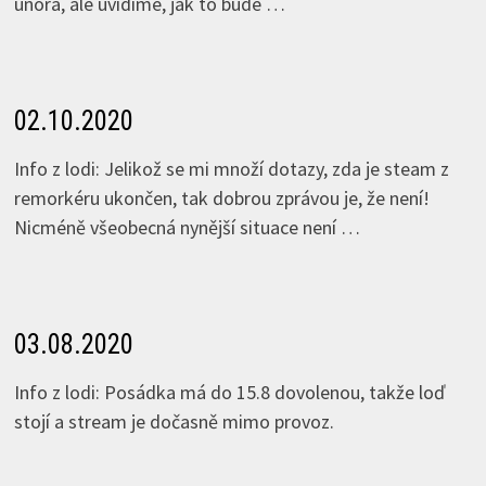
února, ale uvidíme, jak to bude …
02.10.2020
Info z lodi: Jelikož se mi množí dotazy, zda je steam z
remorkéru ukončen, tak dobrou zprávou je, že není!
Nicméně všeobecná nynější situace není …
03.08.2020
Info z lodi: Posádka má do 15.8 dovolenou, takže loď
stojí a stream je dočasně mimo provoz.