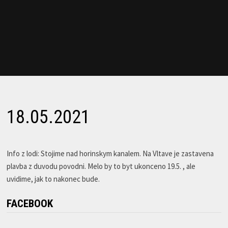
18.05.2021
Info z lodi: Stojime nad horinskym kanalem. Na Vltave je zastavena
plavba z duvodu povodni. Melo by to byt ukonceno 19.5. , ale
uvidime, jak to nakonec bude.
FACEBOOK