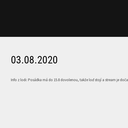
03.08.2020
Info z lodi: Posádka má do 15.8 dovolenou, takže loď stojí a stream je do