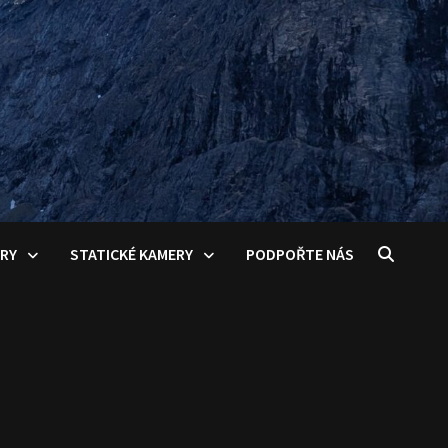
ERY
STATICKÉ KAMERY
PODPOŘTE NÁS