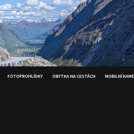
FOTOPROHLÍDKY
OBYTKA NA CESTÁCH
MOBILNÍ KAM