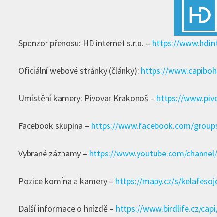
Sponzor přenosu: HD internet s.r.o. –
https://www.hdint
Oficiální webové stránky (články):
https://www.capiboh
Umístění kamery: Pivovar Krakonoš –
https://www.piv
Facebook skupina –
https://www.facebook.com/grou
Vybrané záznamy –
https://www.youtube.com/channe
Pozice komína a kamery –
https://mapy.cz/s/kelafesoj
Další informace o hnízdě –
https://www.birdlife.cz/cap