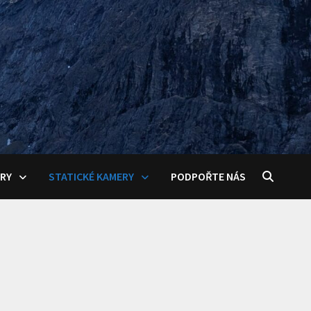
ERY
STATICKÉ KAMERY
PODPOŘTE NÁS