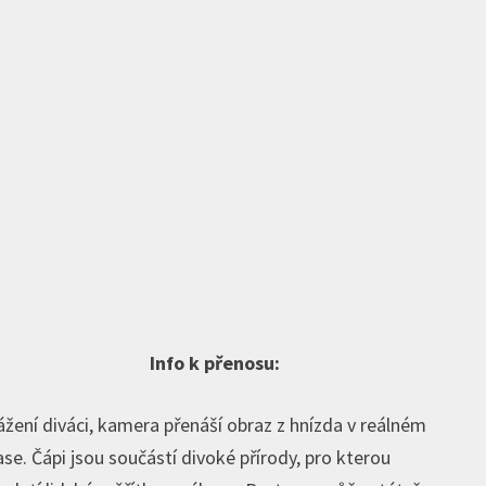
Info k přenosu:
ážení diváci, kamera přenáší obraz z hnízda v reálném
ase. Čápi jsou součástí divoké přírody, pro kterou