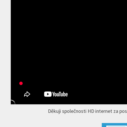
Děkuji společnosti HD internet za po