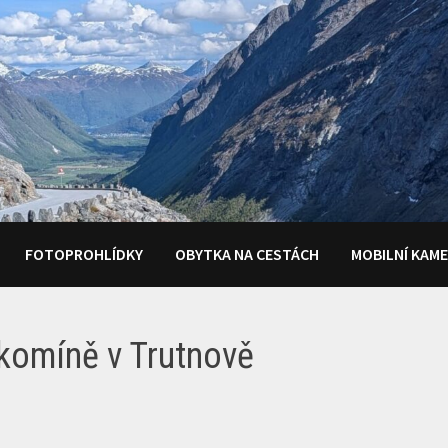
FOTOPROHLÍDKY
OBYTKA NA CESTÁCH
MOBILNÍ KAM
komíně v Trutnově