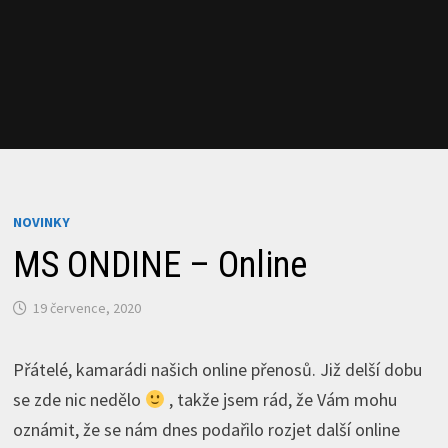
NOVINKY
MS ONDINE – Online
19 července, 2020
Přátelé, kamarádi našich online přenosů. Již delší dobu
se zde nic nedělo
, takže jsem rád, že Vám mohu
oznámit, že se nám dnes podařilo rozjet další online