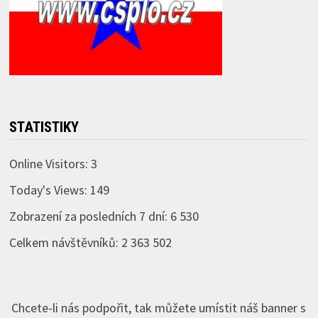
STATISTIKY
Online Visitors:
3
Today's Views:
149
Zobrazení za posledních 7 dní:
6 530
Celkem návštěvníků:
2 363 502
Chcete-li nás podpořit, tak můžete umístit náš banner s