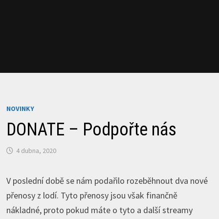
NOVINKY
DONATE – Podpořte nás
4 dubna, 2020
V poslední době se nám podařilo rozeběhnout dva nové
přenosy z lodí. Tyto přenosy jsou však finančně
nákladné, proto pokud máte o tyto a další streamy