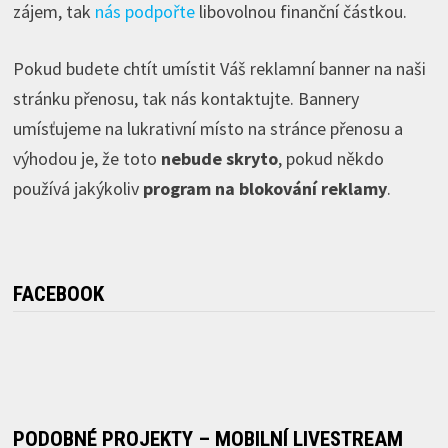
zájem, tak
nás podpořte
libovolnou finanční částkou.
Pokud budete chtít umístit Váš reklamní banner na naši
stránku přenosu, tak nás kontaktujte. Bannery
umísťujeme na lukrativní místo na stránce přenosu a
výhodou je, že toto
nebude skryto
, pokud někdo
používá jakýkoliv
program na blokování reklamy
.
FACEBOOK
PODOBNÉ PROJEKTY – MOBILNÍ LIVESTREAM