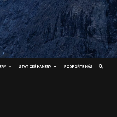
ERY
STATICKÉ KAMERY
PODPOŘTE NÁS