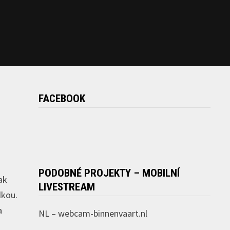
FACEBOOK
PODOBNÉ PROJEKTY – MOBILNÍ
ak
LIVESTREAM
dkou.
a
NL –
webcam-binnenvaart.nl