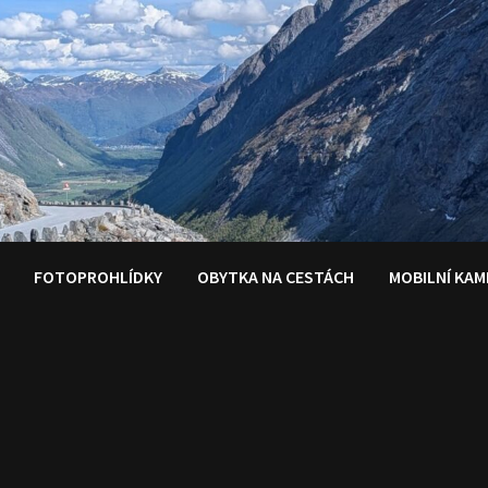
FOTOPROHLÍDKY
OBYTKA NA CESTÁCH
MOBILNÍ KAM