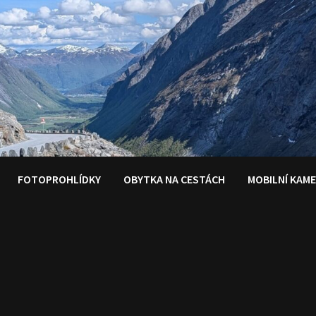
FOTOPROHLÍDKY
OBYTKA NA CESTÁCH
MOBILNÍ KAM