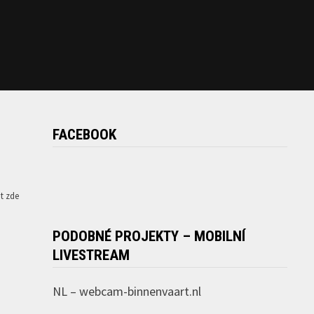
FACEBOOK
at zde
PODOBNÉ PROJEKTY – MOBILNÍ
LIVESTREAM
NL –
webcam-binnenvaart.nl