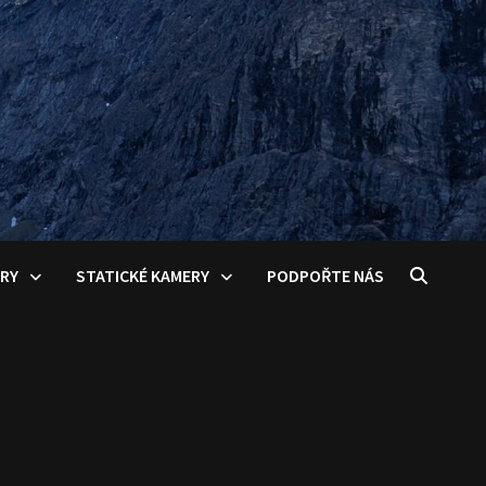
ERY
STATICKÉ KAMERY
PODPOŘTE NÁS