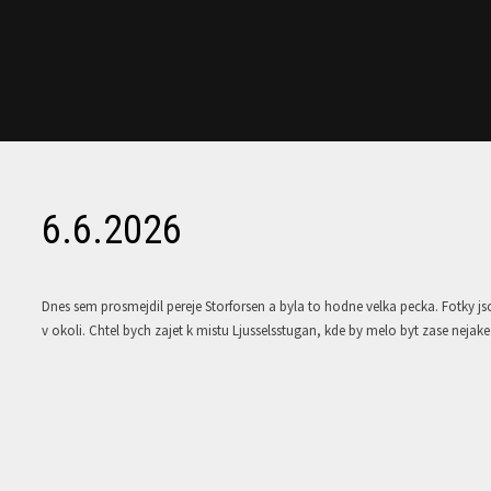
6.6.2026
Dnes sem prosmejdil pereje Storforsen a byla to hodne velka pecka. Fotky j
v okoli. Chtel bych zajet k mistu Ljusselsstugan, kde by melo byt zase nejak