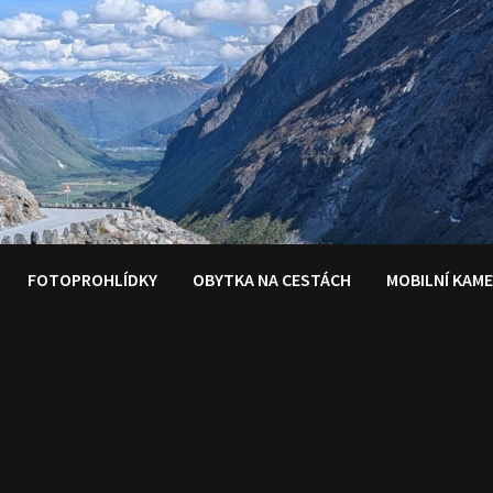
FOTOPROHLÍDKY
OBYTKA NA CESTÁCH
MOBILNÍ KAM