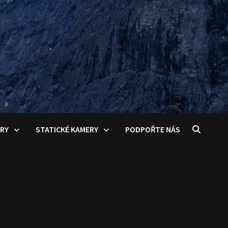
ERY
STATICKÉ KAMERY
PODPOŘTE NÁS