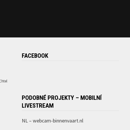
FACEBOOK
Chtel
PODOBNÉ PROJEKTY – MOBILNÍ
LIVESTREAM
NL –
webcam-binnenvaart.nl