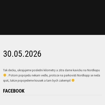
30.05.2026
Tak decka, ukrajujeme posledni kilometry a zitra dame kavicku na Nordkapu
. Potom popojedu nekam vedle, protoze na parkovisti Nordkapp se neda
spat, takze popojedeme kousek a tam bych zakempil
FACEBOOK