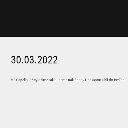
30.03.2022
MS Capella: Až vyložíme tak budeme nakládat v Hansaport uhlí do Berlína