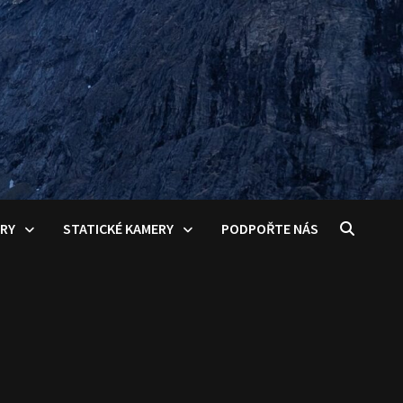
ERY
STATICKÉ KAMERY
PODPOŘTE NÁS