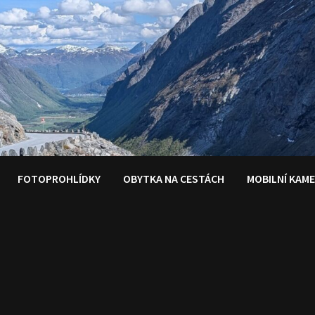
FOTOPROHLÍDKY
OBYTKA NA CESTÁCH
MOBILNÍ KAM