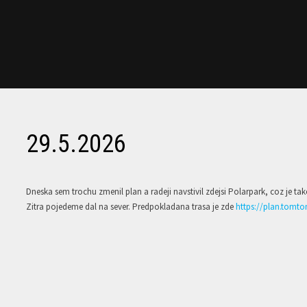
29.5.2026
Dneska sem trochu zmenil plan a radeji navstivil zdejsi Polarpark, coz je t
Zitra pojedeme dal na sever. Predpokladana trasa je zde
https://plan.tomt