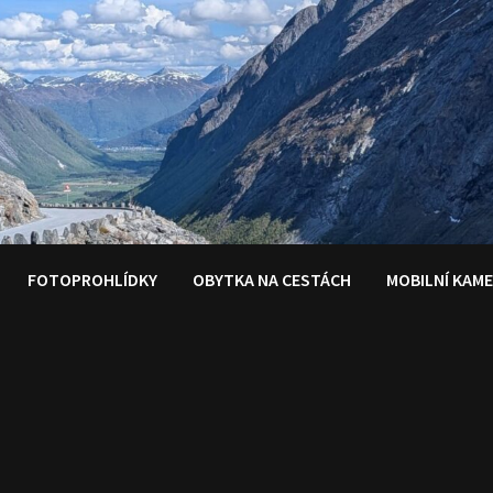
FOTOPROHLÍDKY
OBYTKA NA CESTÁCH
MOBILNÍ KAM