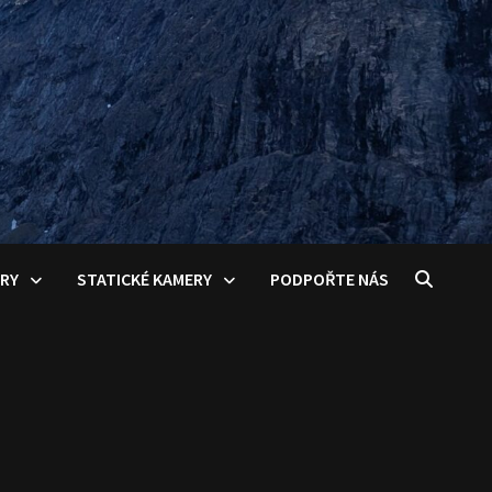
ERY
STATICKÉ KAMERY
PODPOŘTE NÁS