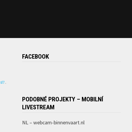
FACEBOOK
Rd7
.
PODOBNÉ PROJEKTY – MOBILNÍ
LIVESTREAM
NL –
webcam-binnenvaart.nl