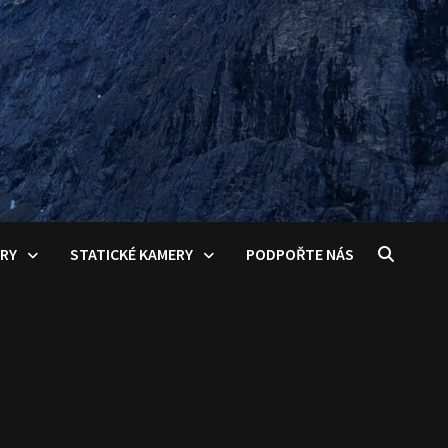
ERY
STATICKÉ KAMERY
PODPOŘTE NÁS