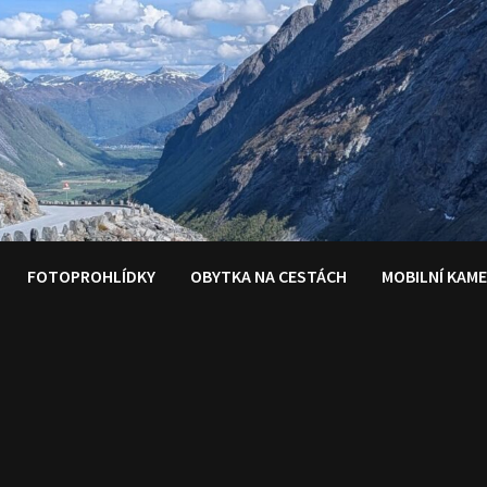
FOTOPROHLÍDKY
OBYTKA NA CESTÁCH
MOBILNÍ KAM