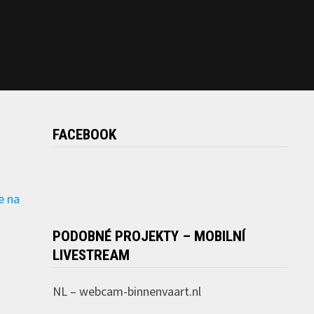
FACEBOOK
e na
PODOBNÉ PROJEKTY – MOBILNÍ
LIVESTREAM
NL –
webcam-binnenvaart.nl