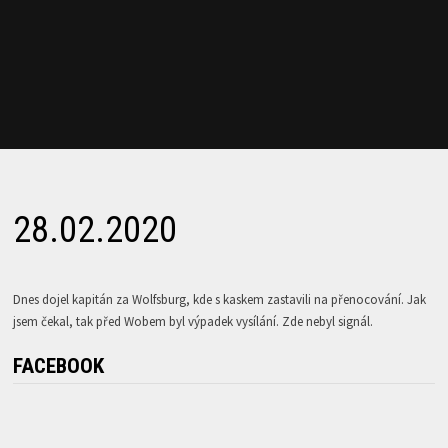
28.02.2020
Dnes dojel kapitán za Wolfsburg, kde s kaskem zastavili na přenocování. Jak
jsem čekal, tak před Wobem byl výpadek vysílání. Zde nebyl signál.
FACEBOOK