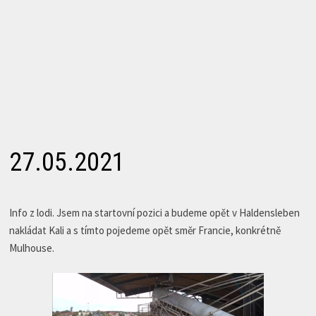
27.05.2021
Info z lodi. Jsem na startovní pozici a budeme opět v Haldensleben
nakládat Kali a s tímto pojedeme opět směr Francie, konkrétně
Mulhouse.