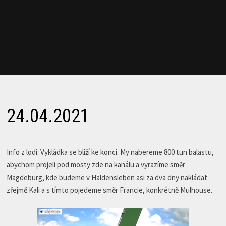
24.04.2021
Info z lodi: Vykládka se blíží ke konci. My nabereme 800 tun balastu,
abychom projeli pod mosty zde na kanálu a vyrazíme směr
Magdeburg, kde budeme v Haldensleben asi za dva dny nakládat
zřejmě Kali a s tímto pojedeme směr Francie, konkrétně Mulhouse.