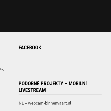
FACEBOOK
tta,
PODOBNÉ PROJEKTY – MOBILNÍ
LIVESTREAM
NL –
webcam-binnenvaart.nl