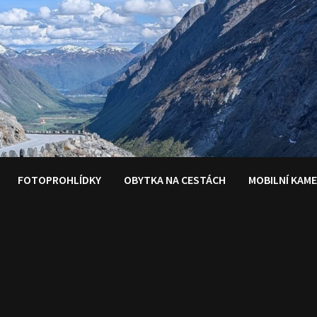
FOTOPROHLÍDKY
OBYTKA NA CESTÁCH
MOBILNÍ KAM