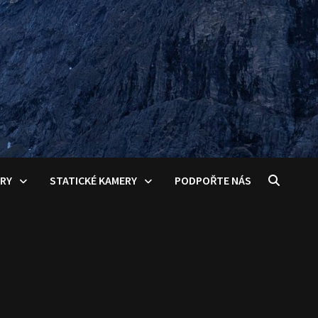
ERY
STATICKÉ KAMERY
PODPOŘTE NÁS