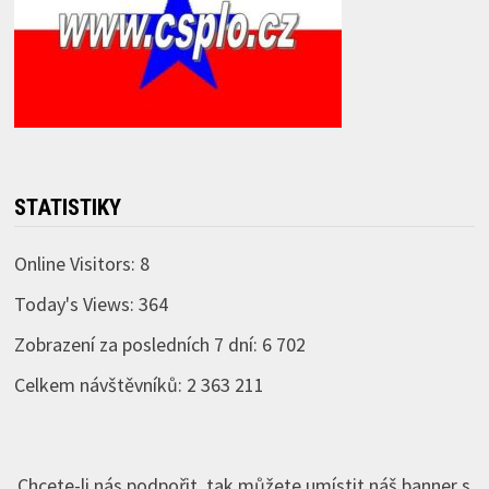
STATISTIKY
Online Visitors:
8
Today's Views:
364
Zobrazení za posledních 7 dní:
6 702
Celkem návštěvníků:
2 363 211
Chcete-li nás podpořit, tak můžete umístit náš banner s