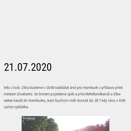
21.07.2020
Info z lodi: Zítra budeme v 10:00 nakládat šrot pro Hamburk v přístavu před
městem Doeberitz. Se šrotem pojedeme zpět a přes Mittellandkanál a Elbe-
seiten kanál do Hamburku, kam bychom měli dorazit do 28.7 kdy ráno v 6:00
začne vykládka.