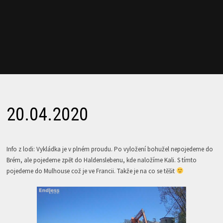
20.04.2020
Info z lodi: Vykládka je v plném proudu. Po vyložení bohužel nepojedeme do
Brém, ale pojedeme zpět do Haldenslebenu, kde naložíme Kali. S tímto
pojedeme do Mulhouse což je ve Francii. Takže je na co se těšit