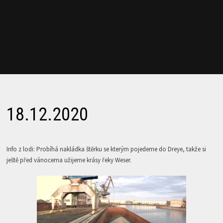
18.12.2020
Info z lodi: Probíhá nakládka štěrku se kterým pojedeme do Dreye, takže si
ještě před vánocema užijeme krásy řeky Weser.