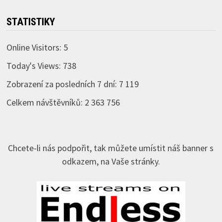
STATISTIKY
Online Visitors:
5
Today's Views:
738
Zobrazení za posledních 7 dní:
7 119
Celkem návštěvníků:
2 363 756
Chcete-li nás podpořit, tak můžete umístit náš banner s
odkazem, na Vaše stránky.