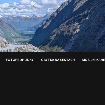
FOTOPROHLÍDKY
OBYTKA NA CESTÁCH
MOBILNÍ KAM