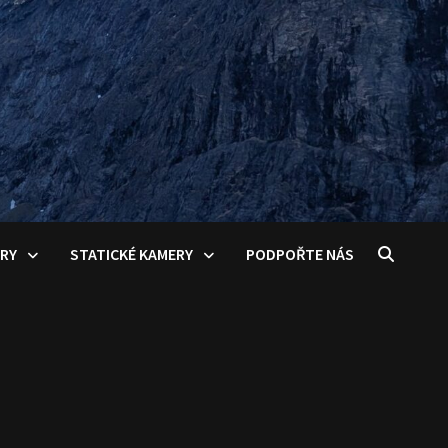
ERY
STATICKÉ KAMERY
PODPOŘTE NÁS