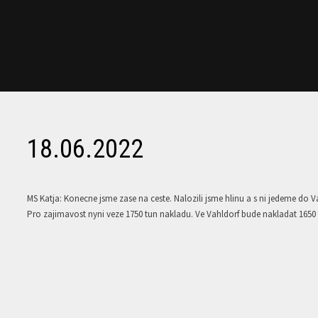
18.06.2022
MS Katja: Konecne jsme zase na ceste. Nalozili jsme hlinu a s ni jedeme do 
Pro zajimavost nyni veze 1750 tun nakladu. Ve Vahldorf bude nakladat 165