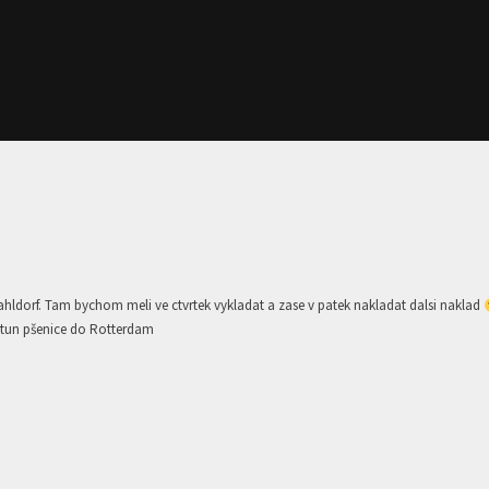
Vahldorf. Tam bychom meli ve ctvrtek vykladat a zase v patek nakladat dalsi naklad
0 tun pšenice do Rotterdam