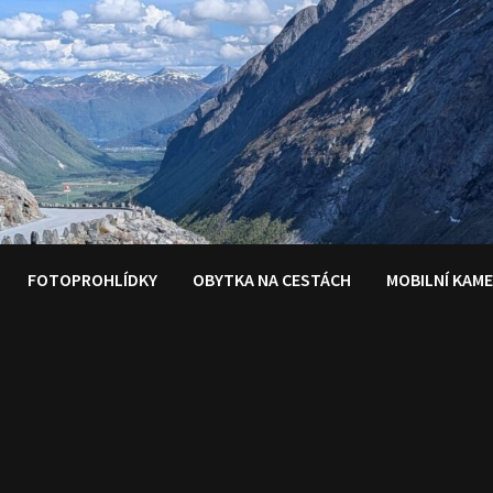
FOTOPROHLÍDKY
OBYTKA NA CESTÁCH
MOBILNÍ KAM