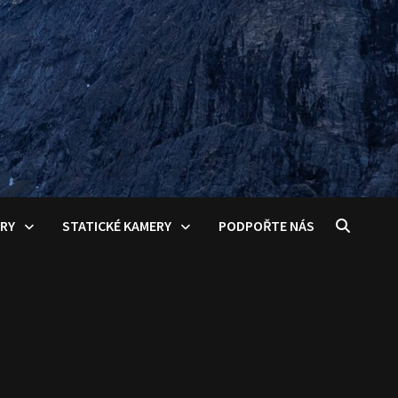
ERY
STATICKÉ KAMERY
PODPOŘTE NÁS