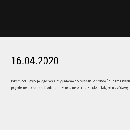
16.04.2020
Info z lodi: Štěrk je vyložen a my jedeme do Minden. V pondělí budeme na
pojedeme po kanálu Dortmund-Ems směrem na Emden. Tak jsem zvědavej, jak