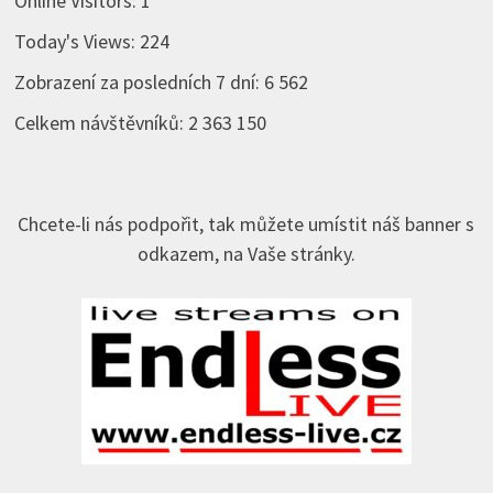
Online Visitors:
1
Today's Views:
224
Zobrazení za posledních 7 dní:
6 562
Celkem návštěvníků:
2 363 150
Chcete-li nás podpořit, tak můžete umístit náš banner s
odkazem, na Vaše stránky.