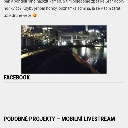
pak v pondeli rano nalozit kamen. S tim pojedeme zpet ke Graf dobrý
hoňky co? Kdyby jenom honky, poznamka admina, ja se v tom ztratil
uz v druhe vete
FACEBOOK
PODOBNÉ PROJEKTY – MOBILNÍ LIVESTREAM