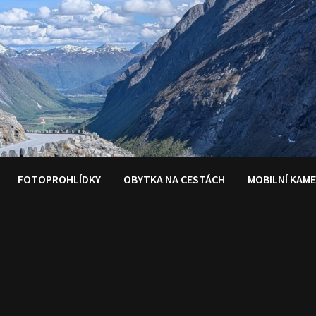
FOTOPROHLÍDKY
OBYTKA NA CESTÁCH
MOBILNÍ KAM