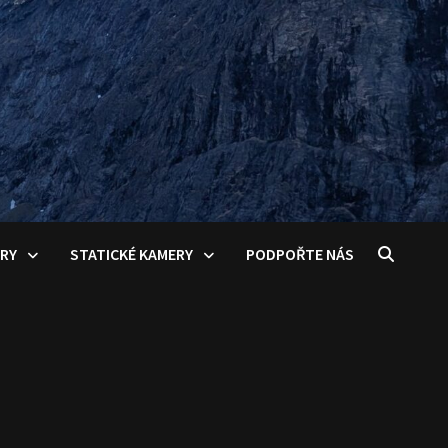
ERY
STATICKÉ KAMERY
PODPOŘTE NÁS