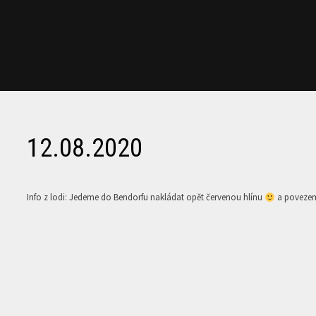
12.08.2020
Info z lodi: Jedeme do Bendorfu nakládat opět červenou hlínu
a povezem