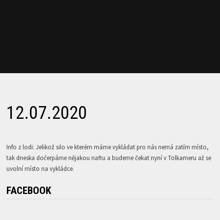
12.07.2020
Info z lodi: Jelikož silo ve kterém máme vykládat pro nás nemá zatím místo,
tak dneska dočerpáme nějakou naftu a budeme čekat nyní v Tolkameru až se
uvolní místo na vykládce.
FACEBOOK