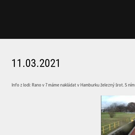
11.03.2021
Info z lodi: Rano v 7 máme nakládat v Hamburku železný šrot. S ní