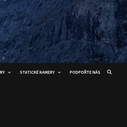
ERY
STATICKÉ KAMERY
PODPOŘTE NÁS