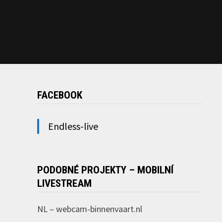
FACEBOOK
Endless-live
PODOBNÉ PROJEKTY – MOBILNÍ
LIVESTREAM
NL –
webcam-binnenvaart.nl