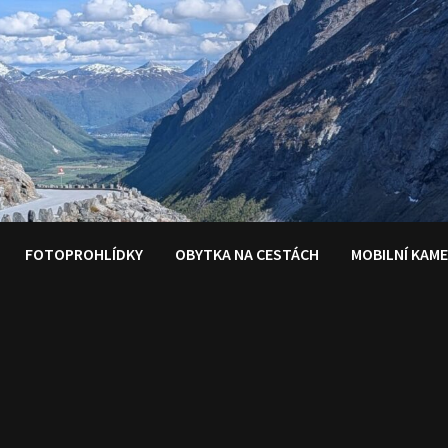
FOTOPROHLÍDKY
OBYTKA NA CESTÁCH
MOBILNÍ KAM