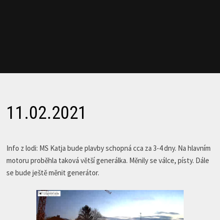
11.02.2021
Info z lodi: MS Katja bude plavby schopná cca za 3-4 dny. Na hlavním
motoru proběhla taková větší generálka. Měnily se válce, písty. Dále
se bude ještě měnit generátor.