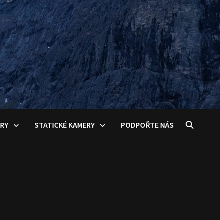
ERY
STATICKÉ KAMERY
PODPOŘTE NÁS