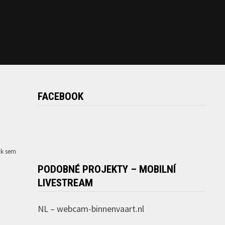
FACEBOOK
ak sem
PODOBNÉ PROJEKTY – MOBILNÍ
LIVESTREAM
NL –
webcam-binnenvaart.nl