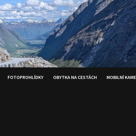
FOTOPROHLÍDKY
OBYTKA NA CESTÁCH
MOBILNÍ KAM