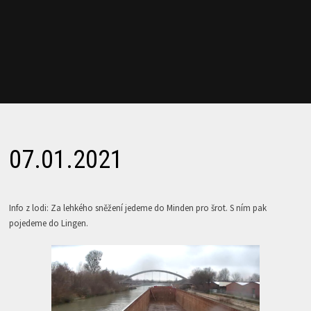
07.01.2021
Info z lodi: Za lehkého sněžení jedeme do Minden pro šrot. S ním pak
pojedeme do Lingen.