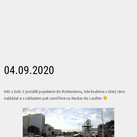
04.09.2020
Info z lodi: V pondělí pojedeme do Rotterdamu, kde budeme v úterý ráno
nakládat a s nákladem pak zamíříme na Neckar do Lauffen