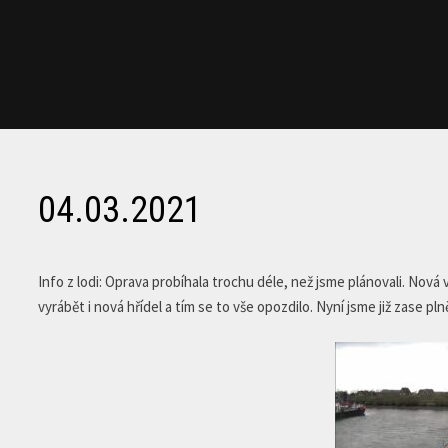
04.03.2021
Info z lodi: Oprava probíhala trochu déle, než jsme plánovali. Nová
vyrábět i nová hřídel a tím se to vše opozdilo. Nyní jsme již zase 