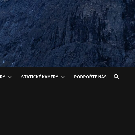
ERY
STATICKÉ KAMERY
PODPOŘTE NÁS