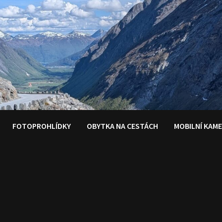
FOTOPROHLÍDKY
OBYTKA NA CESTÁCH
MOBILNÍ KAM