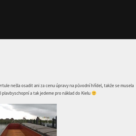
 vrtule nešla osadit ani za cenu úpravy na původní hřídel, takže se musela
plně plavbyschopní a tak jedeme pro náklad do Kielu