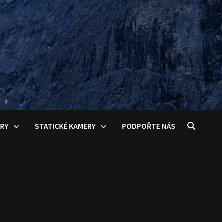
ERY
STATICKÉ KAMERY
PODPOŘTE NÁS