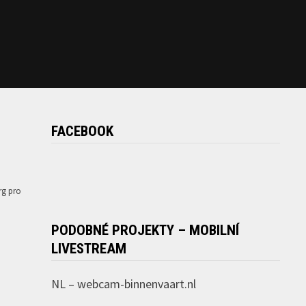
FACEBOOK
rg pro
PODOBNÉ PROJEKTY – MOBILNÍ
LIVESTREAM
NL –
webcam-binnenvaart.nl