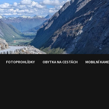
FOTOPROHLÍDKY
OBYTKA NA CESTÁCH
MOBILNÍ KAM