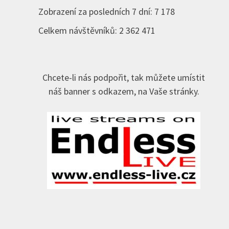
Zobrazení za posledních 7 dní:
7 178
Celkem návštěvníků:
2 362 471
Chcete-li nás podpořit, tak můžete umístit
náš banner s odkazem, na Vaše stránky.