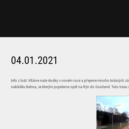
04.01.2021
Info z lodi: Vítáme naše diváky v novém roce a přejeme mnoho krásných záž
nakládku Bahna, se kterým pojedeme opět na Rýn do Grunland. Tuto trasu 