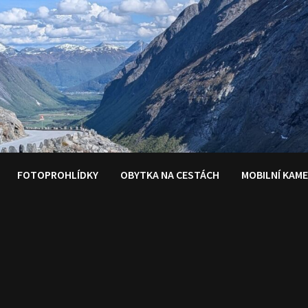
FOTOPROHLÍDKY
OBYTKA NA CESTÁCH
MOBILNÍ KAM