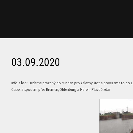
03.09.2020
Info z lodi: Jedeme prázdný do Minden pro železný šrot a povezeme to do
Capella spodem přes Bremen,Oldenburg a Haren. Plavbě zdar