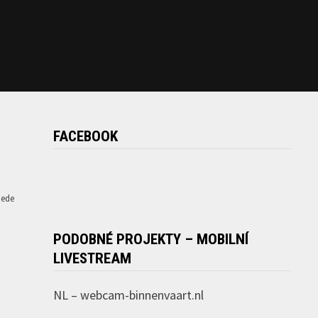
FACEBOOK
jede
PODOBNÉ PROJEKTY – MOBILNÍ
LIVESTREAM
NL –
webcam-binnenvaart.nl