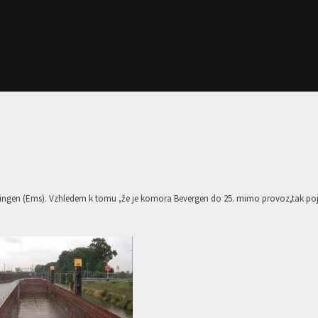
 Lingen (Ems). Vzhledem k tomu ,že je komora Bevergen do 25. mimo provoz,tak po