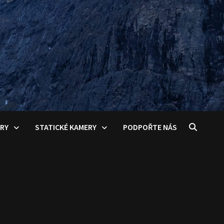
ERY
STATICKÉ KAMERY
PODPOŘTE NÁS