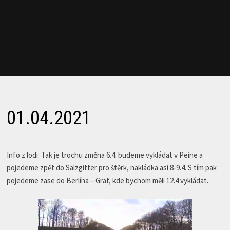
01.04.2021
Info z lodi: Tak je trochu změna 6.4. budeme vykládat v Peine a
pojedeme zpět do Salzgitter pro štěrk, nakládka asi 8-9.4. S tím pak
pojedeme zase do Berlína – Graf, kde bychom měli 12.4 vykládat.