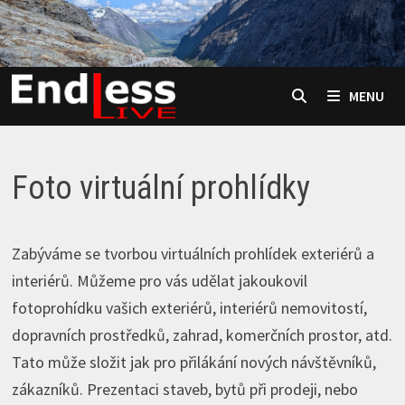
Skip
to
content
MENU
Foto virtuální prohlídky
Zabýváme se tvorbou virtuálních prohlídek exteriérů a
interiérů. Můžeme pro vás udělat jakoukovil
fotoprohídku vašich exteriérů, interiérů nemovitostí,
dopravních prostředků, zahrad, komerčních prostor, atd.
Tato může složit jak pro přilákání nových návštěvníků,
zákazníků. Prezentaci staveb, bytů při prodeji, nebo