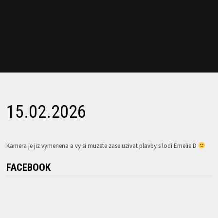
15.02.2026
Kamera je jiz vymenena a vy si muzete zase uzivat plavby s lodi Emelie D
FACEBOOK