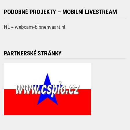
PODOBNÉ PROJEKTY – MOBILNÍ LIVESTREAM
NL –
webcam-binnenvaart.nl
PARTNERSKÉ STRÁNKY